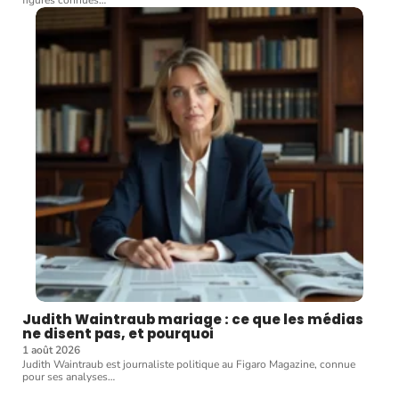
Judith Waintraub mariage : ce que les médias
ne disent pas, et pourquoi
1 août 2026
Judith Waintraub est journaliste politique au Figaro Magazine, connue
pour ses analyses
…