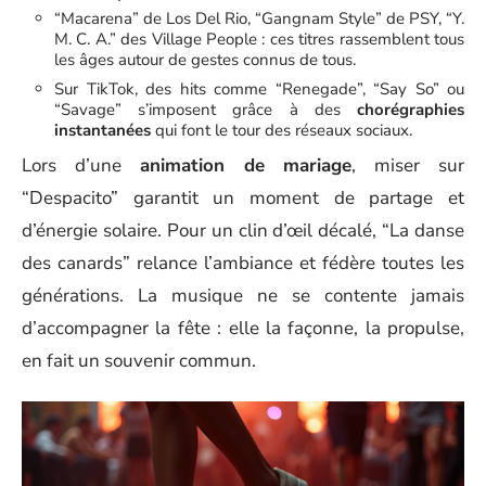
“Macarena” de Los Del Rio, “Gangnam Style” de PSY, “Y.
M. C. A.” des Village People : ces titres rassemblent tous
les âges autour de gestes connus de tous.
Sur TikTok, des hits comme “Renegade”, “Say So” ou
“Savage” s’imposent grâce à des
chorégraphies
instantanées
qui font le tour des réseaux sociaux.
Lors d’une
animation de mariage
, miser sur
“Despacito” garantit un moment de partage et
d’énergie solaire. Pour un clin d’œil décalé, “La danse
des canards” relance l’ambiance et fédère toutes les
générations. La musique ne se contente jamais
d’accompagner la fête : elle la façonne, la propulse,
en fait un souvenir commun.