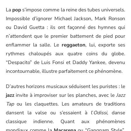
La
pop
s’impose comme la reine des tubes universels.
Impossible d’ignorer Michael Jackson, Mark Ronson
ou David Guetta : ils ont façonné des hymnes qui
n’attendent que le premier battement de pied pour
enflammer la salle. Le
reggaeton
, lui, exporte ses
rythmes chaloupés aux quatre coins du globe.
“Despacito” de Luis Fonsi et Daddy Yankee, devenu
incontournable, illustre parfaitement ce phénomène.
D’autres horizons musicaux séduisent les puristes : le
jazz
invite à improviser sur les planches, avec le
Jazz
Tap
ou les claquettes. Les amateurs de traditions
dansent la valse ou s’essaient à l’
Odissi
, danse
classique indienne. Quant aux phénomènes
mondiaux comme la
Macarena
ou “Gangnam Style”,