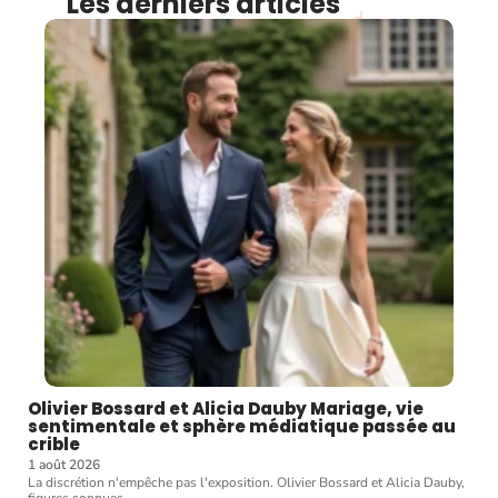
Les derniers articles
Olivier Bossard et Alicia Dauby Mariage, vie
sentimentale et sphère médiatique passée au
crible
1 août 2026
La discrétion n'empêche pas l'exposition. Olivier Bossard et Alicia Dauby,
figures connues
…