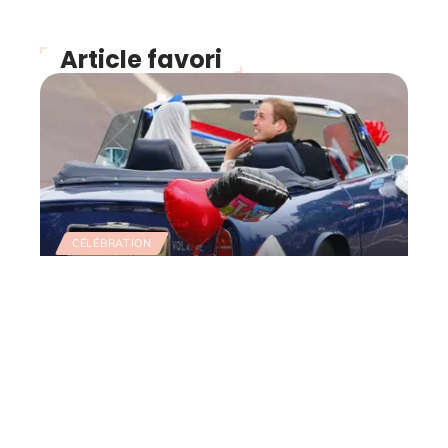
Article favori
CÉLÉBRATION
Retour sur le mariage du
siècle et le défilé des
voitures de collection
11 mars 2026