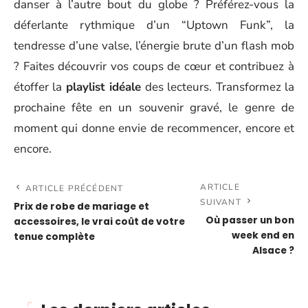
danser à l’autre bout du globe ? Préférez-vous la
déferlante rythmique d’un “Uptown Funk”, la
tendresse d’une valse, l’énergie brute d’un flash mob
? Faites découvrir vos coups de cœur et contribuez à
étoffer la
playlist idéale
des lecteurs. Transformez la
prochaine fête en un souvenir gravé, le genre de
moment qui donne envie de recommencer, encore et
encore.
ARTICLE
ARTICLE PRÉCÉDENT
SUIVANT
Prix de robe de mariage et
Où passer un bon
accessoires, le vrai coût de votre
week end en
tenue complète
Alsace ?