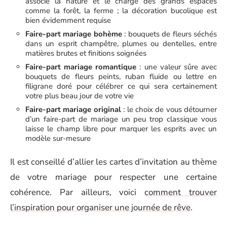
associe la nature et le charge des grands espaces
comme la forêt, la ferme ; la décoration bucolique est
bien évidemment requise
Faire-part mariage bohème
:
bouquets de fleurs séchés
dans un esprit champêtre, plumes ou dentelles, entre
matières brutes et finitions soignées
Faire-part mariage romantique
: une valeur sûre avec
bouquets de fleurs peints, ruban fluide ou lettre en
filigrane doré pour célébrer ce qui sera certainement
votre plus beau jour de votre vie
Faire-part mariage original
: le
choix de vous détourner
d’un faire-part de mariage un peu trop classique vous
laisse le champ libre pour marquer les esprits avec un
modèle sur-mesure
Il est conseillé d’allier les cartes d’invitation au thème
de votre mariage pour respecter une certaine
cohérence. Par ailleurs, voici
comment trouver
l’inspiration pour organiser une journée de rêve
.