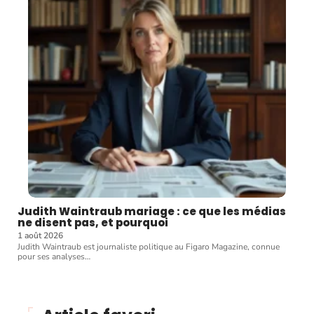
Judith Waintraub mariage : ce que les médias
ne disent pas, et pourquoi
1 août 2026
Judith Waintraub est journaliste politique au Figaro Magazine, connue
pour ses analyses
…