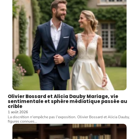
Olivier Bossard et Alicia Dauby Mariage, vie
sentimentale et sphère médiatique passée au
crible
1 août 2026
La discrétion n'empêche pas l'exposition. Olivier Bossard et Alicia Dauby,
figures connues
…