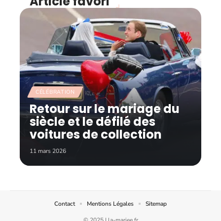
Article favori
CÉLÉBRATION
Retour sur le mariage du
siècle et le défilé des
voitures de collection
11 mars 2026
Contact
Mentions Légales
Sitemap
© 2025 | la-mariee.fr