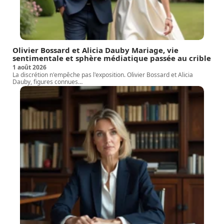
Olivier Bossard et Alicia Dauby Mariage, vie
sentimentale et sphère médiatique passée au crible
1 août 2026
La discrétion n'empêche pas l'exposition. Olivier Bossard et Alicia
Dauby, figures connues
…