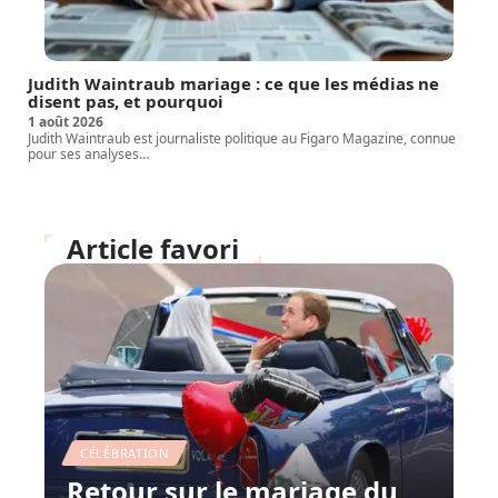
Judith Waintraub mariage : ce que les médias ne
disent pas, et pourquoi
1 août 2026
Judith Waintraub est journaliste politique au Figaro Magazine, connue
pour ses analyses
…
Article favori
CÉLÉBRATION
Retour sur le mariage du