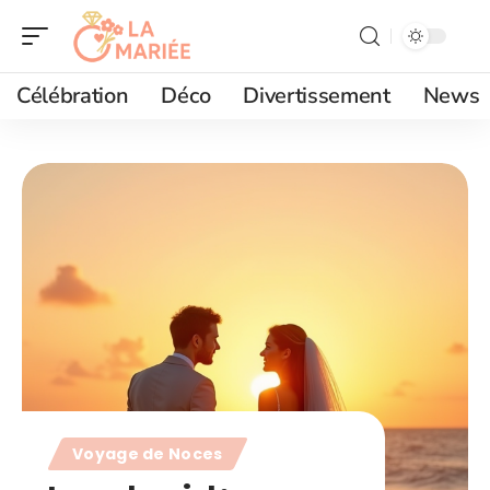
Célébration
Déco
Divertissement
News
Voyage de Noces