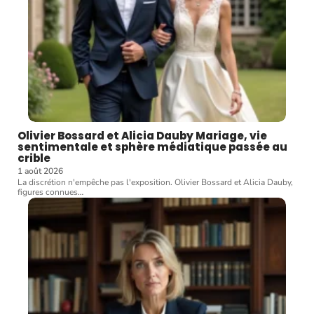
Olivier Bossard et Alicia Dauby Mariage, vie
sentimentale et sphère médiatique passée au
crible
1 août 2026
La discrétion n'empêche pas l'exposition. Olivier Bossard et Alicia Dauby,
figures connues
…