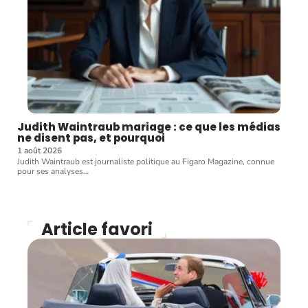
Judith Waintraub mariage : ce que les médias
ne disent pas, et pourquoi
1 août 2026
Judith Waintraub est journaliste politique au Figaro Magazine, connue
pour ses analyses
…
Article favori