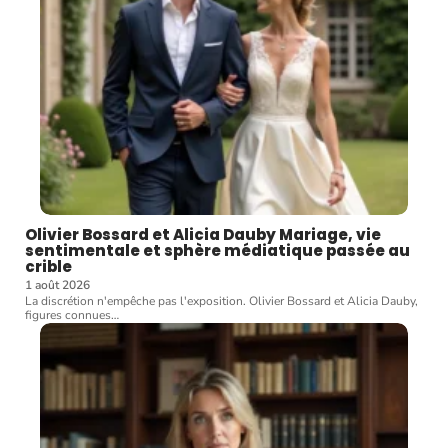
Olivier Bossard et Alicia Dauby Mariage, vie
sentimentale et sphère médiatique passée au
crible
1 août 2026
La discrétion n'empêche pas l'exposition. Olivier Bossard et Alicia Dauby,
figures connues
…