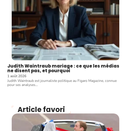
Judith Waintraub mariage : ce que les médias
ne disent pas, et pourquoi
1 août 2026
Judith Waintraub est journaliste politique au Figaro Magazine, connue
pour ses analyses
…
Article favori