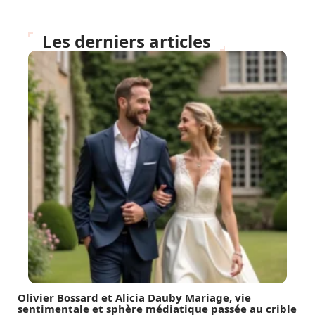
Les derniers articles
Olivier Bossard et Alicia Dauby Mariage, vie
sentimentale et sphère médiatique passée au crible