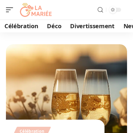
Célébration
Déco
Divertissement
Ne
Célébration