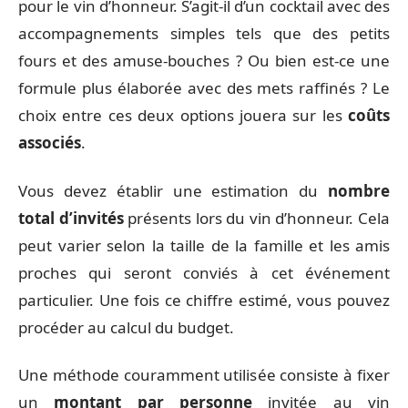
pour le vin d’honneur. S’agit-il d’un cocktail avec des
accompagnements simples tels que des petits
fours et des amuse-bouches ? Ou bien est-ce une
formule plus élaborée avec des mets raffinés ? Le
choix entre ces deux options jouera sur les
coûts
associés
.
Vous devez établir une estimation du
nombre
total d’invités
présents lors du vin d’honneur. Cela
peut varier selon la taille de la famille et les amis
proches qui seront conviés à cet événement
particulier. Une fois ce chiffre estimé, vous pouvez
procéder au calcul du budget.
Une méthode couramment utilisée consiste à fixer
un
montant par personne
invitée au vin