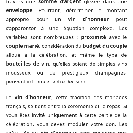
travers une
somme d’argent
glissée dans une
enveloppe
. Pourtant, déterminer le montant
approprié pour un
vin d’honneur
peut
s’apparenter à une équation complexe. Les
variables sont nombreuses :
proximité
avec le
couple marié
, considération du
budget du couple
alloué à la célébration, et même le type de
bouteilles de vin
, qu’elles soient de simples vins
mousseux ou de prestigieux champagnes,
peuvent influencer votre décision.
Le
vin d’honneur
, cette tradition des mariages
français, se tient entre la cérémonie et le repas. Si
vous êtes invité uniquement à cette partie de la
célébration, vous devez moduler votre don. Les
coûts liés au
vin d’honneur
sont moindres que