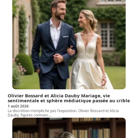
Olivier Bossard et Alicia Dauby Mariage, vie
sentimentale et sphère médiatique passée au crible
1 août 2026
La discrétion n'empêche pas l'exposition. Olivier Bossard et Alicia
Dauby, figures connues
…