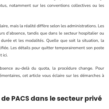
intus, notamment sur les conventions collectives ou les
aire, mais la réalité diffère selon les administrations. Les
urs d’absence, tandis que dans le secteur hospitalier ou
a durée et les modalités. Quelle que soit la situation, la
tifiée. Les détails pour quitter temporairement son poste
 ici.
absence au-delà du quota, la procédure change. Pour
entaires, cet article vous éclaire sur les démarches à
 de PACS dans le secteur privé