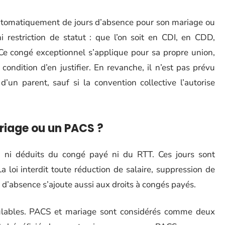
automatiquement de jours d’absence pour son mariage ou
 restriction de statut : que l’on soit en CDI, en CDD,
i. Ce congé exceptionnel s’applique pour sa propre union,
ondition d’en justifier. En revanche, il n’est pas prévu
’un parent, sauf si la convention collective l’autorise
riage ou un PACS ?
es, ni déduits du congé payé ni du RTT. Ces jours sont
 loi interdit toute réduction de salaire, suppression de
 d’absence s’ajoute aussi aux droits à congés payés.
ulables. PACS et mariage sont considérés comme deux