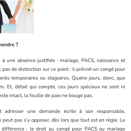
vendre ?
 à une absence justifiée : mariage, PACS, naissance et
 pas de distinction sur ce point : il prévoit un congé pour
ariés temporaires ou stagiaires. Quatre jours, donc, que
. Et, détail qui compte, ces jours spéciaux ne sont ni
ste intact, la feuille de paie ne bouge pas.
it adresser une demande écrite à son responsable,
 peut pas s’y opposer, dès lors que tout est en règle. Le
de différence : le droit au congé pour PACS ou mariage