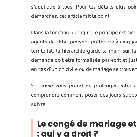
s’applique à tous. Pour les détails plus po
démarches, cet article fait le point.
Dans la fonction publique, le principe est simil
agents de l’État peuvent prétendre à cinq jo
territorial, la hiérarchie garde la main sur l
demande doit être formalisée par écrit et jus
en cas d’union civile ou de mariage se trouvent
Si l’envie vous prend de prolonger votre 
comprendre comment poser des jours supplém
suivre.
Le congé de mariage et
: qui y a droit ?