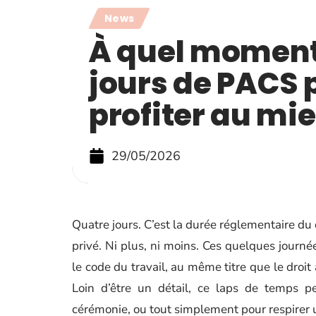
News
À quel moment
jours de PACS 
profiter au mi
29/05/2026
Quatre jours. C’est la durée réglementaire d
privé. Ni plus, ni moins. Ces quelques journée
le code du travail, au même titre que le droit
Loin d’être un détail, ce laps de temps pe
cérémonie, ou tout simplement pour respirer