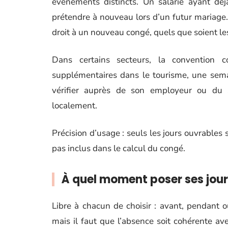
événements distincts. Un salarié ayant dé
prétendre à nouveau lors d’un futur mariag
droit à un nouveau congé, quels que soient le
Dans certains secteurs, la convention c
supplémentaires dans le tourisme, une semai
vérifier auprès de son employeur ou du s
localement.
Précision d’usage : seuls les jours ouvrables 
pas inclus dans le calcul du congé.
À quel moment poser ses jour
Libre à chacun de choisir : avant, pendant 
mais il faut que l’absence soit cohérente avec