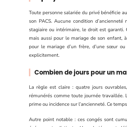
Toute personne salariée du privé bénéficie 
son PACS. Aucune condition d’ancienneté ni
stagiaire ou intérimaire, le droit est garant
mais aussi pour le mariage de son enfant, à c
pour le mariage d’un frère, d’une sœur ou d
explicitement.
Combien de jours pour un ma
La règle est claire : quatre jours ouvrabl
rémunérés comme toute journée travaillée. La
prime ou incidence sur l’ancienneté. Ce temps
Autre point notable : ces congés sont cum