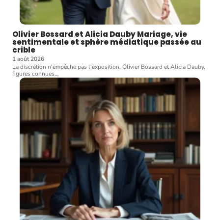
Olivier Bossard et Alicia Dauby Mariage, vie
sentimentale et sphère médiatique passée au
crible
1 août 2026
La discrétion n'empêche pas l'exposition. Olivier Bossard et Alicia Dauby,
figures connues
…