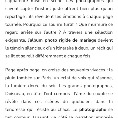
l’apparente mise en scène. Les photographes qui
savent capter l’instant juste offrent bien plus qu’un
reportage : ils réveillent les émotions à chaque page
tournée. Pourquoi ce sourire furtif ? Que murmure ce
regard arrêté sur l’autre ? À travers une sélection
exigeante, l’
album photo rigide de mariage
devient
le témoin silencieux d’un itinéraire à deux, un récit qui
se lit et se relit différemment à chaque fois.
Page après page, on croise des souvenirs vivaces : la
pluie tombée sur Paris, un éclat de voix qui résonne,
la lumière dorée du soir. Les grands photographes,
Doisneau, en tête, l’ont compris : l’âme du couple se
révèle dans ces scènes du quotidien, dans la
tendresse qui résiste au chaos. Le
photographe
se
fait conteur, laissant de côté la narration imposée