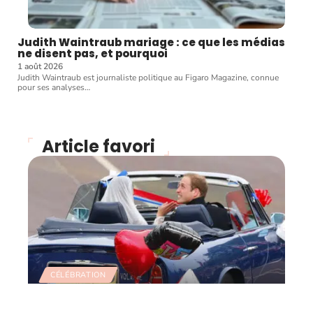
Judith Waintraub mariage : ce que les médias
ne disent pas, et pourquoi
1 août 2026
Judith Waintraub est journaliste politique au Figaro Magazine, connue
pour ses analyses
…
Article favori
CÉLÉBRATION
Retour sur le mariage du