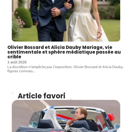
Olivier Bossard et Alicia Dauby Mariage, vie
sentimentale et sphère médiatique passée au
crible
1 août 2026
La discrétion n'empêche pas l'exposition. Olivier Bossard et Alicia Dauby,
figures connues
…
Article favori