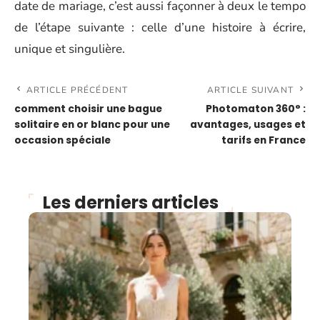
date de mariage, c’est aussi façonner à deux le tempo
de l’étape suivante : celle d’une histoire à écrire,
unique et singulière.
ARTICLE PRÉCÉDENT
ARTICLE SUIVANT
comment choisir une bague
Photomaton 360° :
solitaire en or blanc pour une
avantages, usages et
occasion spéciale
tarifs en France
Les derniers articles