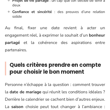
Projet de vie partagé
: un cap que l’on décide de tenir à
deux
Confiance et sincérité
: des preuves d’une relation
solide
Au final, fixer une date revient à acter un
engagement réel, à exprimer le souhait d’un
bonheur
partagé
et la cohérence des aspirations entre
partenaires.
Quels critères prendre en compte
pour choisir le bon moment
Personne n’échappe à la question : comment trouver
la
date de mariage
qui réunit les conditions idéales ?
Derrière le calendrier se cachent bien d’autres enjeux.
La
saison
choisie peut tout changer à l’ambiance :