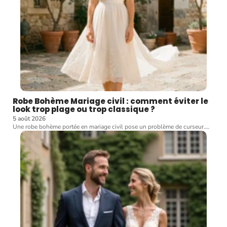
Robe Bohème Mariage civil : comment éviter le
look trop plage ou trop classique ?
5 août 2026
Une robe bohème portée en mariage civil pose un problème de curseur.
…