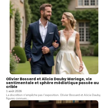
Olivier Bossard et Alicia Dauby Mariage, vie
sentimentale et sphère médiatique passée au
crible
1 août 2026
La discrétion n'empêche pas l'exposition. Olivier Bossard et Alicia Dauby,
figures connues
…