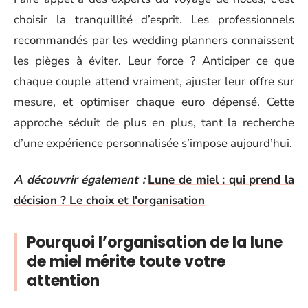
choisir la tranquillité d’esprit. Les professionnels
recommandés par les wedding planners connaissent
les pièges à éviter. Leur force ? Anticiper ce que
chaque couple attend vraiment, ajuster leur offre sur
mesure, et optimiser chaque euro dépensé. Cette
approche séduit de plus en plus, tant la recherche
d’une expérience personnalisée s’impose aujourd’hui.
A découvrir également :
Lune de miel : qui prend la
décision ? Le choix et l'organisation
Pourquoi l’organisation de la lune
de miel mérite toute votre
attention