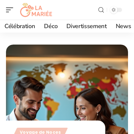
Célébration
Déco
Divertissement
News
Voyage de Noces