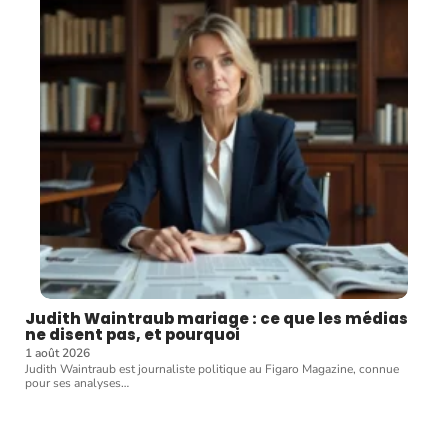
Judith Waintraub mariage : ce que les médias
ne disent pas, et pourquoi
1 août 2026
Judith Waintraub est journaliste politique au Figaro Magazine, connue
pour ses analyses
…