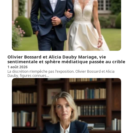
Olivier Bossard et Alicia Dauby Mariage, vie
sentimentale et sphère médiatique passée au crible
1 août 2026
La discrétion n'empêche pas l'exposition. Olivier Bossard et Alicia
Dauby, figures connues
…