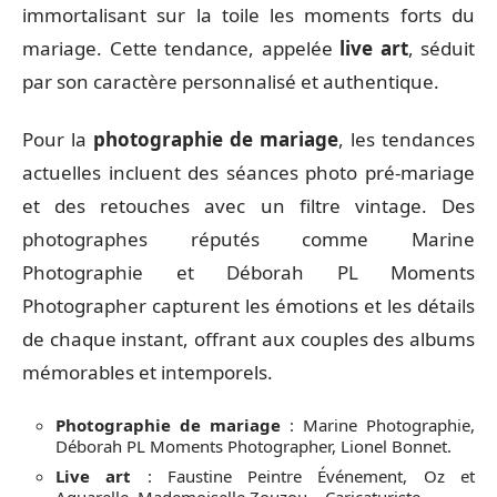
immortalisant sur la toile les moments forts du
mariage. Cette tendance, appelée
live art
, séduit
par son caractère personnalisé et authentique.
Pour la
photographie de mariage
, les tendances
actuelles incluent des séances photo pré-mariage
et des retouches avec un filtre vintage. Des
photographes réputés comme Marine
Photographie et Déborah PL Moments
Photographer capturent les émotions et les détails
de chaque instant, offrant aux couples des albums
mémorables et intemporels.
Photographie de mariage
: Marine Photographie,
Déborah PL Moments Photographer, Lionel Bonnet.
Live art
: Faustine Peintre Événement, Oz et
Aquarelle, Mademoiselle Zouzou – Caricaturiste.