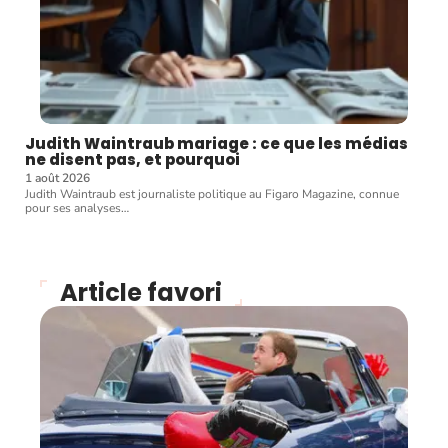
Judith Waintraub mariage : ce que les médias
ne disent pas, et pourquoi
1 août 2026
Judith Waintraub est journaliste politique au Figaro Magazine, connue
pour ses analyses
…
Article favori