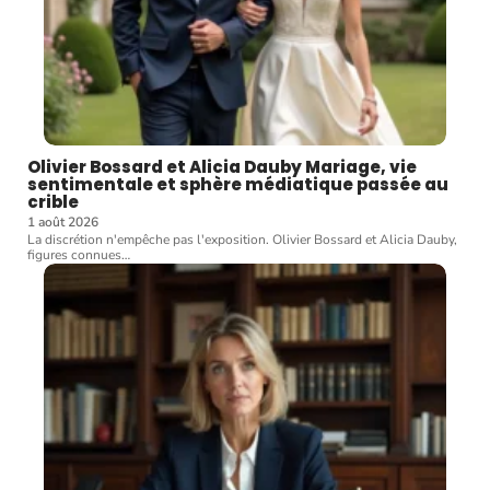
Olivier Bossard et Alicia Dauby Mariage, vie
sentimentale et sphère médiatique passée au
crible
1 août 2026
La discrétion n'empêche pas l'exposition. Olivier Bossard et Alicia Dauby,
figures connues
…