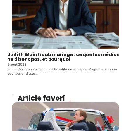
Judith Waintraub mariage : ce que les médias
ne disent pas, et pourquoi
1 août 2026
Judith Waintraub est journaliste politique au Figaro Magazine, connue
pour ses analyses
…
Article favori