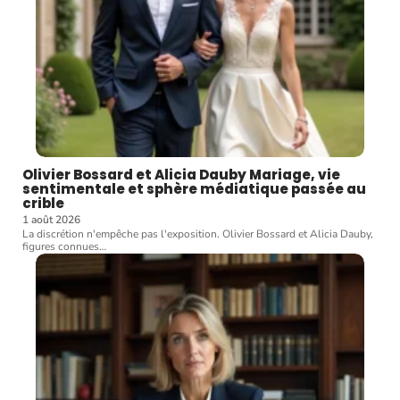
Olivier Bossard et Alicia Dauby Mariage, vie
sentimentale et sphère médiatique passée au
crible
1 août 2026
La discrétion n'empêche pas l'exposition. Olivier Bossard et Alicia Dauby,
figures connues
…