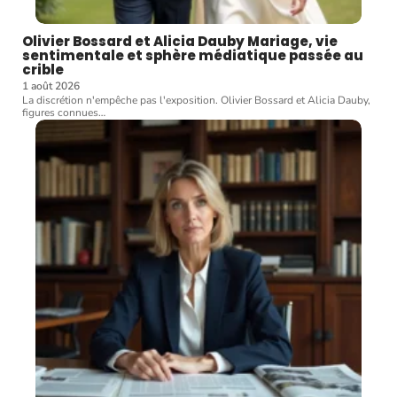
Olivier Bossard et Alicia Dauby Mariage, vie
sentimentale et sphère médiatique passée au
crible
1 août 2026
La discrétion n'empêche pas l'exposition. Olivier Bossard et Alicia Dauby,
figures connues
…