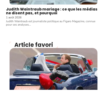
Judith Waintraub mariage : ce que les médias
ne disent pas, et pourquoi
1 août 2026
Judith Waintraub est journaliste politique au Figaro Magazine, connue
pour ses analyses
…
Article favori
CÉLÉBRATION
Retour sur le mariage du
siècle et le défilé des