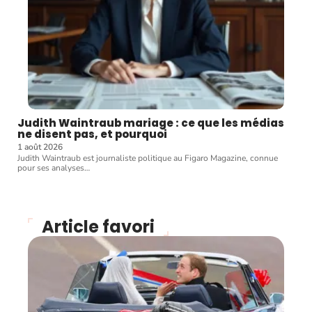
Judith Waintraub mariage : ce que les médias
ne disent pas, et pourquoi
1 août 2026
Judith Waintraub est journaliste politique au Figaro Magazine, connue
pour ses analyses
…
Article favori