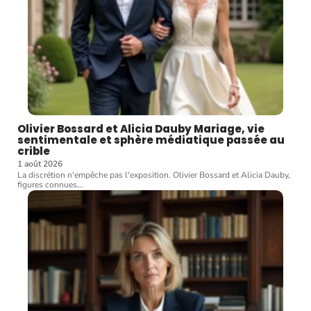
Olivier Bossard et Alicia Dauby Mariage, vie
sentimentale et sphère médiatique passée au
crible
1 août 2026
La discrétion n'empêche pas l'exposition. Olivier Bossard et Alicia Dauby,
figures connues
…