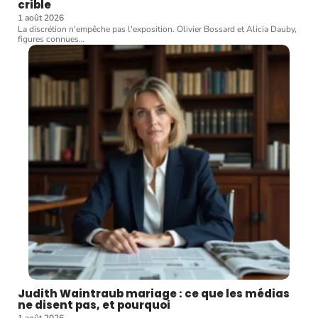
crible
1 août 2026
La discrétion n'empêche pas l'exposition. Olivier Bossard et Alicia Dauby,
figures connues
…
Judith Waintraub mariage : ce que les médias
ne disent pas, et pourquoi