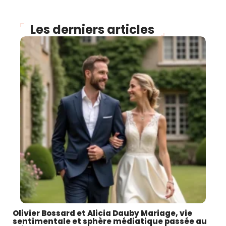
Les derniers articles
Olivier Bossard et Alicia Dauby Mariage, vie
sentimentale et sphère médiatique passée au