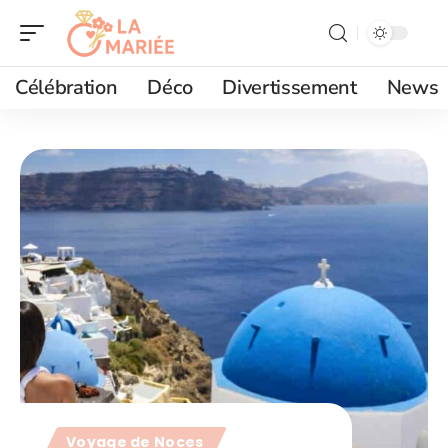
Célébration
Déco
Divertissement
News
Voyage de Noces