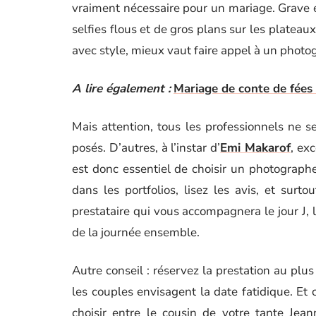
vraiment nécessaire pour un mariage. Grave 
selfies flous et de gros plans sur les platea
avec style, mieux vaut faire appel à un photog
A lire également :
Mariage de conte de fées 
Mais attention, tous les professionnels ne se
posés. D’autres, à l’instar d’
Emi Makarof
, ex
est donc essentiel de choisir un photographe
dans les portfolios, lisez les avis, et surt
prestataire qui vous accompagnera le jour J, l
de la journée ensemble.
Autre conseil : réservez la prestation au plus
les couples envisagent la date fatidique. Et
choisir entre le cousin de votre tante Jea