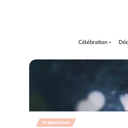
Célébration
Dé
Préparation