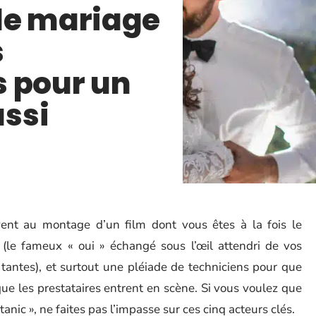
de mariage
s
s pour un
ssi
ent au montage d’un film dont vous êtes à la fois le
o (le fameux « oui » échangé sous l’œil attendri de vos
t tantes), et surtout une pléiade de techniciens pour que
que les prestataires entrent en scène. Si vous voulez que
anic », ne faites pas l’impasse sur ces cinq acteurs clés.