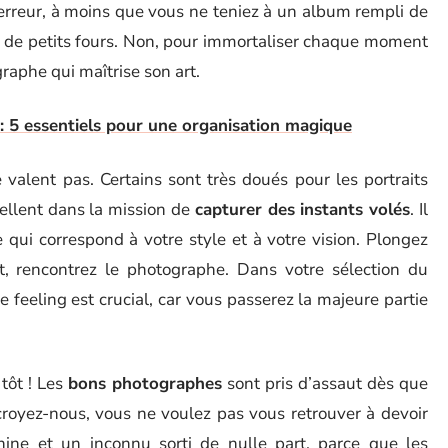
erreur, à moins que vous ne teniez à un album rempli de
ux de petits fours. Non, pour immortaliser chaque moment
raphe qui maîtrise son art.
: 5 essentiels pour une organisation magique
 valent pas. Certains sont très doués pour les portraits
cellent dans la mission de
capturer des instants volés
. Il
 qui correspond à votre style et à votre vision. Plongez
out, rencontrez le photographe. Dans votre sélection du
e feeling est crucial, car vous passerez la majeure partie
 tôt ! Les
bons photographes
sont pris d’assaut dès que
 croyez-nous, vous ne voulez pas vous retrouver à devoir
nnine et un inconnu sorti de nulle part, parce que les