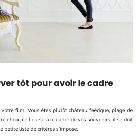
rver tôt pour avoir le cadre
e votre film. Vous êtes plutôt château féérique, plage de
tre choix, ce lieu sera le cadre de vos souvenirs, il se doit
 petite liste de critères s’impose.