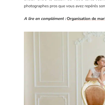
photographes pros que vous avez repérés sont 
A lire en complément :
Organisation de mari