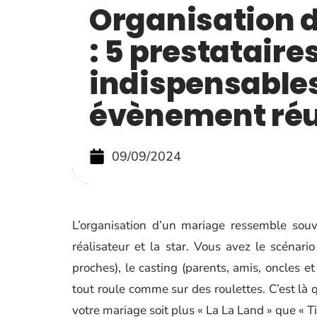
Organisation 
: 5 prestataire
indispensable
évènement réu
09/09/2024
L’organisation d’un mariage ressemble souv
réalisateur et la star. Vous avez le scénari
proches), le casting (parents, amis, oncles e
tout roule comme sur des roulettes. C’est là 
votre mariage soit plus « La La Land » que « Tit