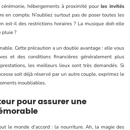
 de cérémonie, hébergements à proximité pour
les invités
re en compte. N’oubliez surtout pas de poser toutes les
n est-il des restrictions horaires ? La musique doit-elle
e pluie ?
urnable. Cette précaution a un double avantage : elle vous
êves et des conditions financières généralement plus
restations, les meilleurs lieux sont très demandés. Si
cesse soit déjà réservé par un autre couple, exprimez le
 moments inoubliables.
iteur pour assurer une
mémorable
ut le monde d’accord : la nourriture. Ah, la magie des