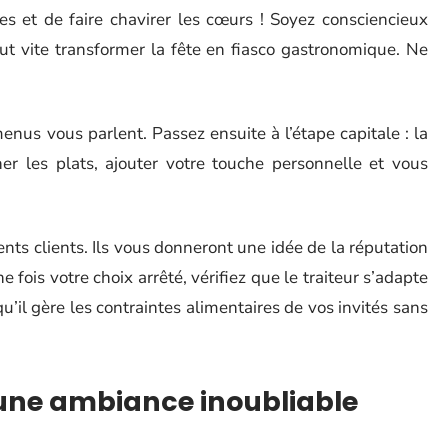
les et de faire chavirer les cœurs ! Soyez consciencieux
ut vite transformer la fête en fiasco gastronomique. Ne
nus vous parlent. Passez ensuite à l’étape capitale : la
ner les plats, ajouter votre touche personnelle et vous
nts clients. Ils vous donneront une idée de la réputation
ne fois votre choix arrêté, vérifiez que le traiteur s’adapte
qu’il gère les contraintes alimentaires de vos invités sans
 une ambiance inoubliable