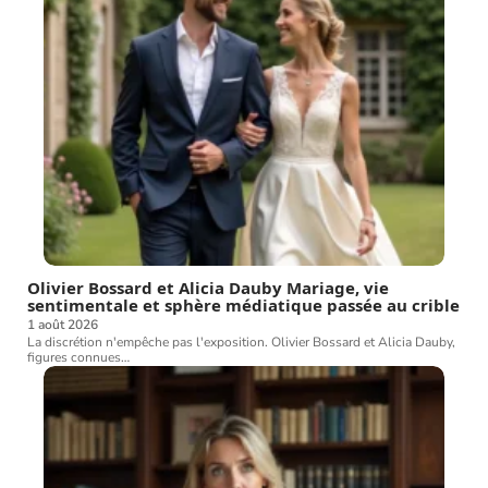
Olivier Bossard et Alicia Dauby Mariage, vie
sentimentale et sphère médiatique passée au crible
1 août 2026
La discrétion n'empêche pas l'exposition. Olivier Bossard et Alicia Dauby,
figures connues
…