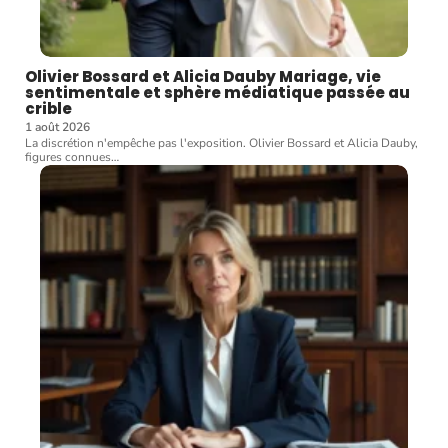
Olivier Bossard et Alicia Dauby Mariage, vie
sentimentale et sphère médiatique passée au
crible
1 août 2026
La discrétion n'empêche pas l'exposition. Olivier Bossard et Alicia Dauby,
figures connues
…