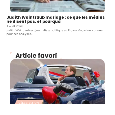
Judith Waintraub mariage : ce que les médias
ne disent pas, et pourquoi
1 août 2026
Judith Waintraub est journaliste politique au Figaro Magazine, connue
pour ses analyses
…
Article favori
CÉLÉBRATION
Retour sur le mariage du