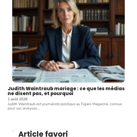
Judith Waintraub mariage : ce que les médias
ne disent pas, et pourquoi
1 août 2026
Judith Waintraub est journaliste politique au Figaro Magazine, connue
pour ses analyses
…
Article favori