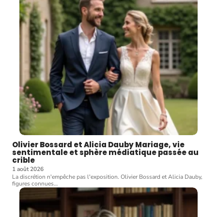
Olivier Bossard et Alicia Dauby Mariage, vie
sentimentale et sphère médiatique passée au
crible
1 août 2026
La discrétion n'empêche pas l'exposition. Olivier Bossard et Alicia Dauby,
figures connues
…