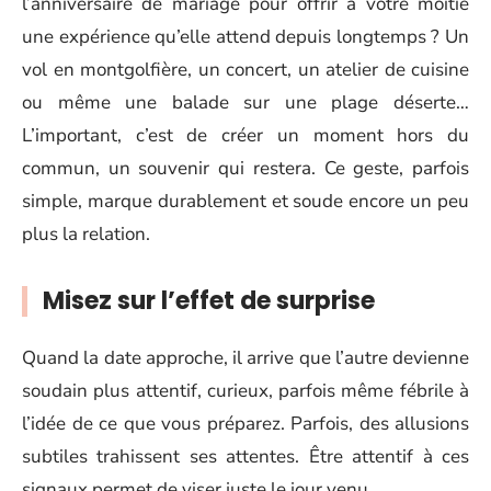
l’anniversaire de mariage pour offrir à votre moitié
une expérience qu’elle attend depuis longtemps ? Un
vol en montgolfière, un concert, un atelier de cuisine
ou même une balade sur une plage déserte…
L’important, c’est de créer un moment hors du
commun, un souvenir qui restera. Ce geste, parfois
simple, marque durablement et soude encore un peu
plus la relation.
Misez sur l’effet de surprise
Quand la date approche, il arrive que l’autre devienne
soudain plus attentif, curieux, parfois même fébrile à
l’idée de ce que vous préparez. Parfois, des allusions
subtiles trahissent ses attentes. Être attentif à ces
signaux permet de viser juste le jour venu.