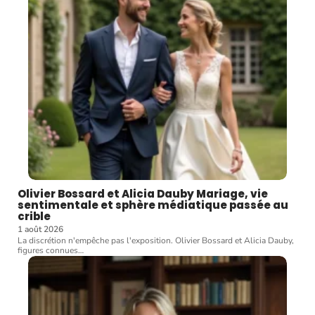
Olivier Bossard et Alicia Dauby Mariage, vie
sentimentale et sphère médiatique passée au
crible
1 août 2026
La discrétion n'empêche pas l'exposition. Olivier Bossard et Alicia Dauby,
figures connues
…