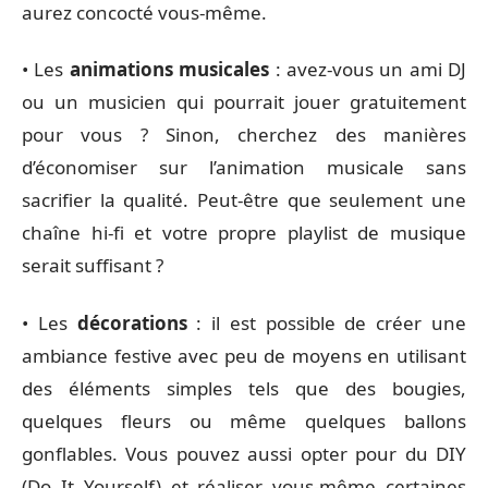
aurez concocté vous-même.
• Les
animations musicales
: avez-vous un ami DJ
ou un musicien qui pourrait jouer gratuitement
pour vous ? Sinon, cherchez des manières
d’économiser sur l’animation musicale sans
sacrifier la qualité. Peut-être que seulement une
chaîne hi-fi et votre propre playlist de musique
serait suffisant ?
• Les
décorations
: il est possible de créer une
ambiance festive avec peu de moyens en utilisant
des éléments simples tels que des bougies,
quelques fleurs ou même quelques ballons
gonflables. Vous pouvez aussi opter pour du DIY
(Do It Yourself) et réaliser vous-même certaines